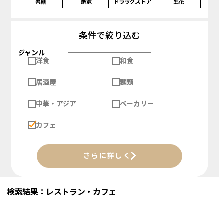
書籍
家電
ドラッグストア
生花
条件で絞り込む
ジャンル
洋食
和食
居酒屋
麺類
中華・アジア
ベーカリー
カフェ
さらに詳しく
検索結果：レストラン・カフェ