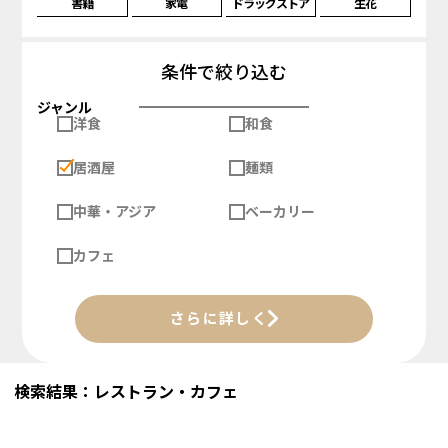
書籍
家電
ドラッグストア
生花
条件で絞り込む
ジャンル
洋食
和食
居酒屋
麺類
中華・アジア
ベーカリー
カフェ
さらに詳しく
検索結果：レストラン・カフェ