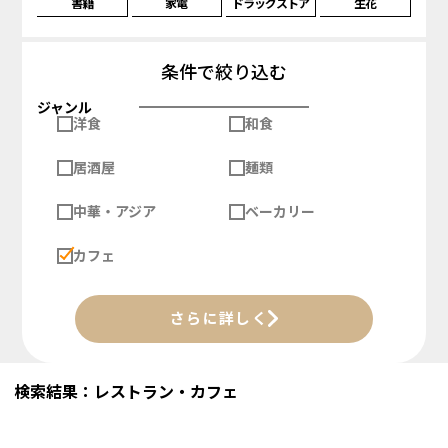
書籍
家電
ドラッグストア
生花
条件で絞り込む
ジャンル
洋食
和食
居酒屋
麺類
中華・アジア
ベーカリー
カフェ
さらに詳しく
検索結果：レストラン・カフェ