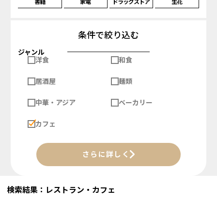
書籍
家電
ドラッグストア
生花
条件で絞り込む
ジャンル
洋食
和食
居酒屋
麺類
中華・アジア
ベーカリー
カフェ
さらに詳しく
検索結果：レストラン・カフェ