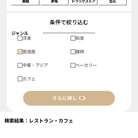
書籍
家電
ドラッグストア
生花
条件で絞り込む
ジャンル
洋食
和食
居酒屋
麺類
中華・アジア
ベーカリー
カフェ
さらに詳しく
検索結果：レストラン・カフェ