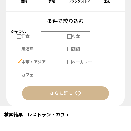
書籍
家電
ドラッグストア
生花
条件で絞り込む
ジャンル
洋食
和食
居酒屋
麺類
中華・アジア
ベーカリー
カフェ
さらに詳しく
検索結果：レストラン・カフェ