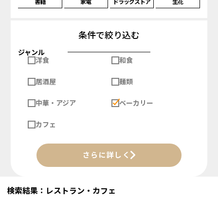
書籍
家電
ドラッグストア
生花
条件で絞り込む
ジャンル
洋食
和食
居酒屋
麺類
中華・アジア
ベーカリー
カフェ
さらに詳しく
検索結果：レストラン・カフェ