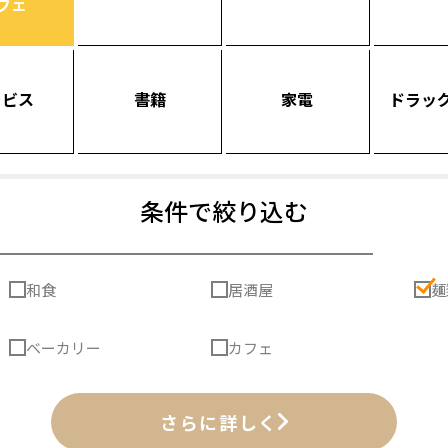
フェ
ービス
書籍
家電
ドラッ
条件で絞り込む
和食
居酒屋
麺
ベーカリー
カフェ
さらに詳しく