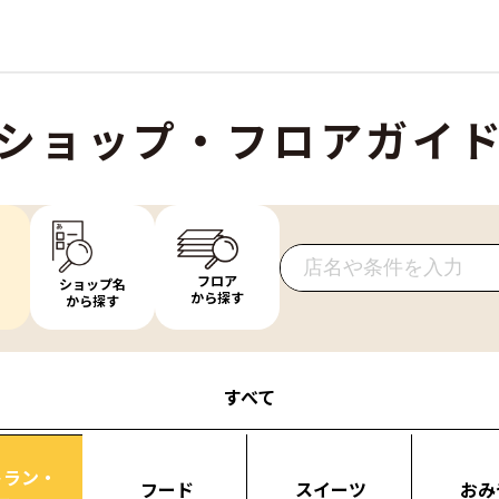
ショップ・フロアガイ
フロア
ショップ名
から探す
から探す
すべて
トラン・
フード
スイーツ
おみ