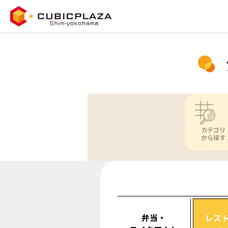
カテゴリ
から探す
弁当・
レス