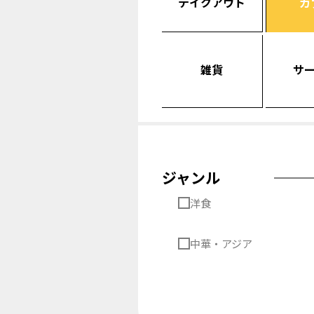
テイクアウト
カ
雑貨
サ
ジャンル
洋食
中華・アジア