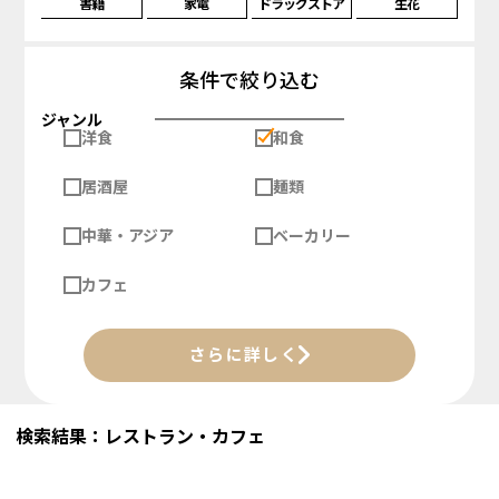
書籍
家電
ドラッグストア
生花
条件で絞り込む
ジャンル
洋食
和食
居酒屋
麺類
中華・アジア
ベーカリー
カフェ
さらに詳しく
検索結果：レストラン・カフェ