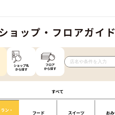
ショップ・フロアガイ
フロア
ショップ名
から探す
から探す
すべて
トラン・
フード
スイーツ
おみ