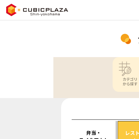
カテゴリ
から探す
弁当・
レス