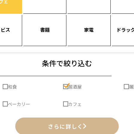
フェ
ービス
書籍
家電
ドラッ
条件で絞り込む
和食
居酒屋
麺
ベーカリー
カフェ
さらに詳しく