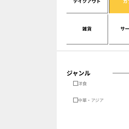
テイクアウト
カ
雑貨
サ
ジャンル
洋食
中華・アジア