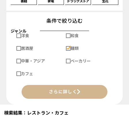
書籍
家電
ドラッグストア
生花
条件で絞り込む
ジャンル
洋食
和食
居酒屋
麺類
中華・アジア
ベーカリー
カフェ
さらに詳しく
検索結果：レストラン・カフェ