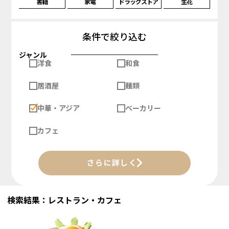
書籍
家電
ドラッグストア
生花
条件で絞り込む
ジャンル
洋食
和食
居酒屋
麺類
中華・アジア
ベーカリー
カフェ
さらに詳しく
検索結果：レストラン・カフェ