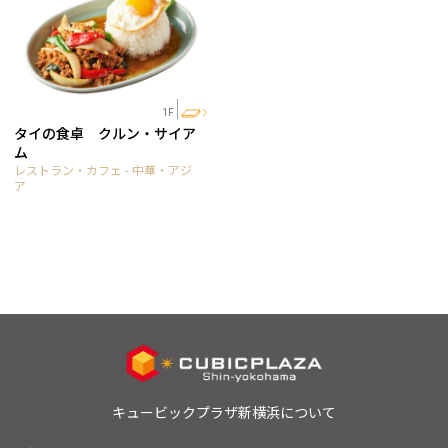
1F
タイの食卓 クルン・サイア
ム
レストラン・カフェ - 中華・アジ
ア
キュービックプラザ新横浜について