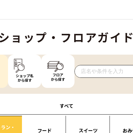
ショップ・フロアガイ
フロア
ショップ名
から探す
から探す
すべて
トラン・
フード
スイーツ
おみ