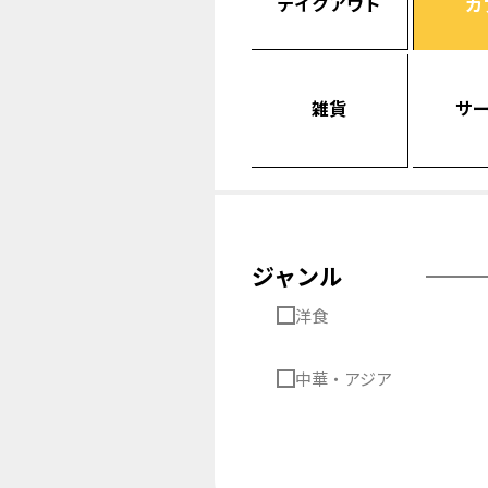
テイクアウト
カ
雑貨
サ
ジャンル
洋食
中華・アジア