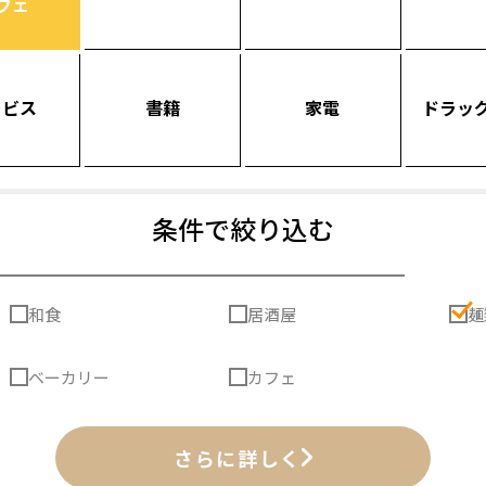
フェ
ービス
書籍
家電
ドラッ
条件で絞り込む
和食
居酒屋
麺
ベーカリー
カフェ
さらに詳しく