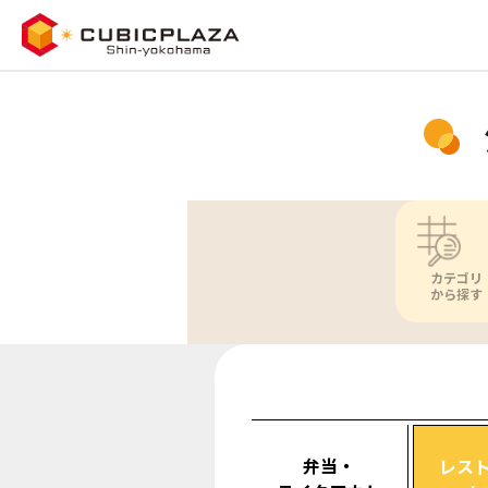
カテゴリ
から探す
弁当・
レス