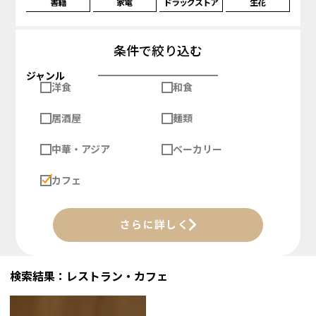
書籍
家電
ドラッグストア
生花
条件で絞り込む
ジャンル
洋食
和食
居酒屋
麺類
中華・アジア
ベーカリー
カフェ
さらに詳しく
検索結果：レストラン・カフェ