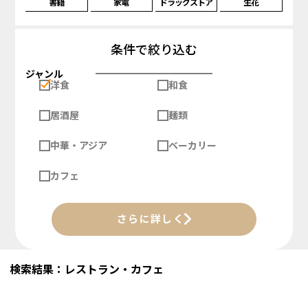
書籍
家電
ドラッグストア
生花
条件で絞り込む
ジャンル
洋食
和食
居酒屋
麺類
中華・アジア
ベーカリー
カフェ
さらに詳しく
検索結果：レストラン・カフェ