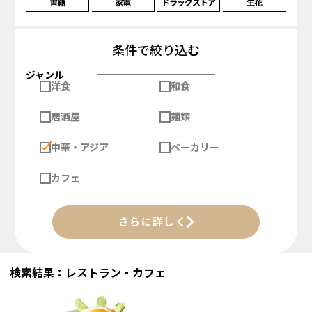
書籍
家電
ドラッグストア
生花
条件で絞り込む
ジャンル
洋食
和食
居酒屋
麺類
中華・アジア
ベーカリー
カフェ
さらに詳しく
検索結果：レストラン・カフェ