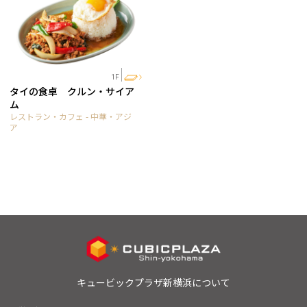
1F
タイの食卓 クルン・サイア
ム
レストラン・カフェ - 中華・アジ
ア
キュービックプラザ新横浜について