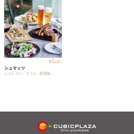
1F
シュマッツ
レストラン・カフェ - 居酒屋