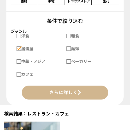
書籍
家電
ドラッグストア
生花
条件で絞り込む
ジャンル
洋食
和食
居酒屋
麺類
中華・アジア
ベーカリー
カフェ
さらに詳しく
検索結果：レストラン・カフェ