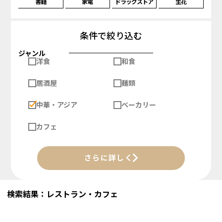
書籍
家電
ドラッグストア
生花
条件で絞り込む
ジャンル
洋食
和食
居酒屋
麺類
中華・アジア
ベーカリー
カフェ
さらに詳しく
検索結果：レストラン・カフェ