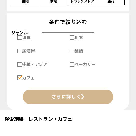
書籍
家電
ドラッグストア
生花
条件で絞り込む
ジャンル
洋食
和食
居酒屋
麺類
中華・アジア
ベーカリー
カフェ
さらに詳しく
検索結果：レストラン・カフェ