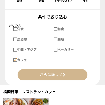
書籍
家電
ドラッグストア
生花
条件で絞り込む
ジャンル
洋食
和食
居酒屋
麺類
中華・アジア
ベーカリー
カフェ
さらに詳しく
検索結果：レストラン・カフェ