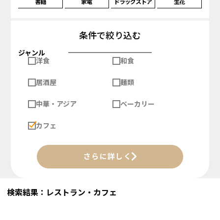
書籍
家電
ドラッグストア
生花
条件で絞り込む
ジャンル
洋食
和食
居酒屋
麺類
中華・アジア
ベーカリー
カフェ
さらに詳しく
検索結果：レストラン・カフェ