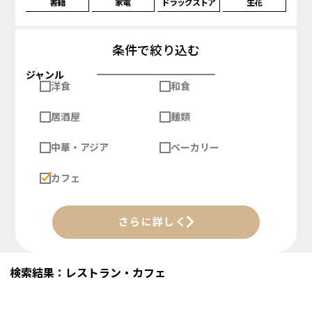
書籍
家電
ドラッグストア
生花
条件で絞り込む
ジャンル
洋食
和食
居酒屋
麺類
中華・アジア
ベーカリー
カフェ
さらに詳しく
検索結果：レストラン・カフェ