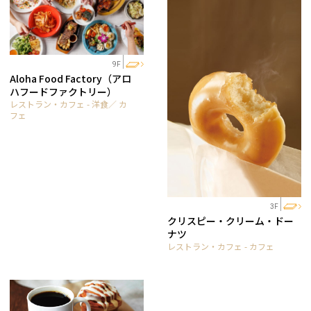
9F
Aloha Food Factory（アロ
ハフードファクトリー）
レストラン・カフェ - 洋食／ カ
フェ
3F
クリスピー・クリーム・ドー
ナツ
レストラン・カフェ - カフェ