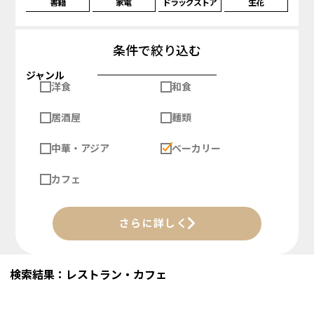
書籍
家電
ドラッグストア
生花
条件で絞り込む
ジャンル
洋食
和食
居酒屋
麺類
中華・アジア
ベーカリー
カフェ
さらに詳しく
検索結果：レストラン・カフェ