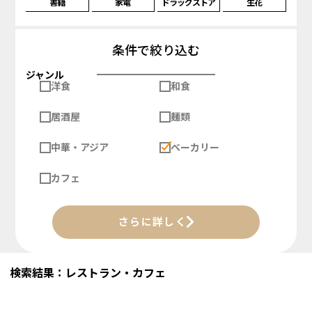
書籍
家電
ドラッグストア
生花
条件で絞り込む
ジャンル
洋食
和食
居酒屋
麺類
中華・アジア
ベーカリー
カフェ
さらに詳しく
検索結果：レストラン・カフェ