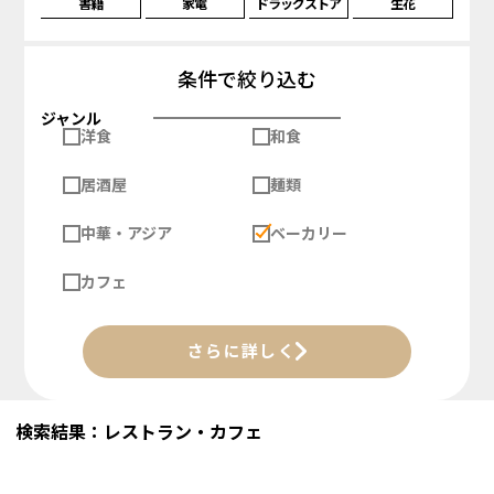
書籍
家電
ドラッグストア
生花
条件で絞り込む
ジャンル
洋食
和食
居酒屋
麺類
中華・アジア
ベーカリー
カフェ
さらに詳しく
検索結果：レストラン・カフェ