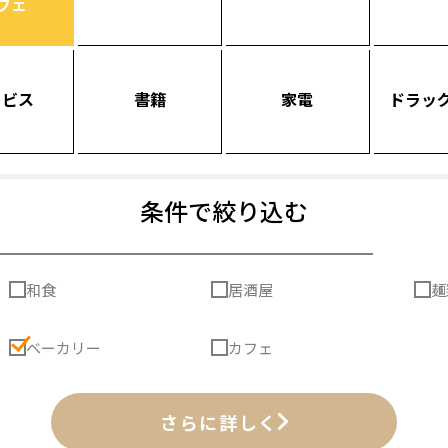
フェ
ービス
書籍
家電
ドラッ
条件で絞り込む
和食
居酒屋
麺
ベーカリー
カフェ
さらに詳しく