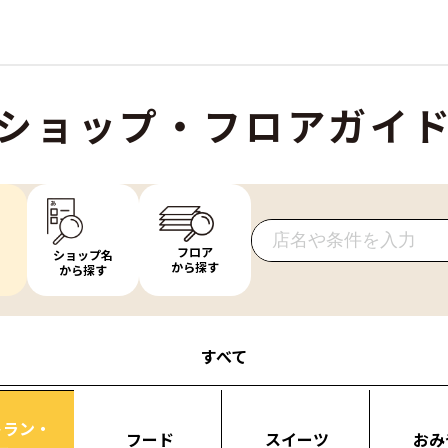
ショップ・フロアガイ
フロア
ショップ名
から探す
から探す
すべて
トラン・
フード
スイーツ
おみ