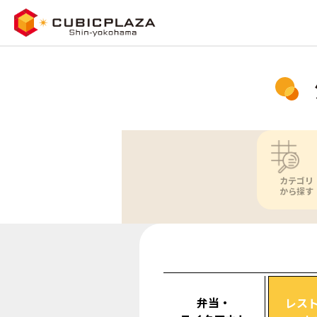
カテゴリ
から探す
弁当・
レス