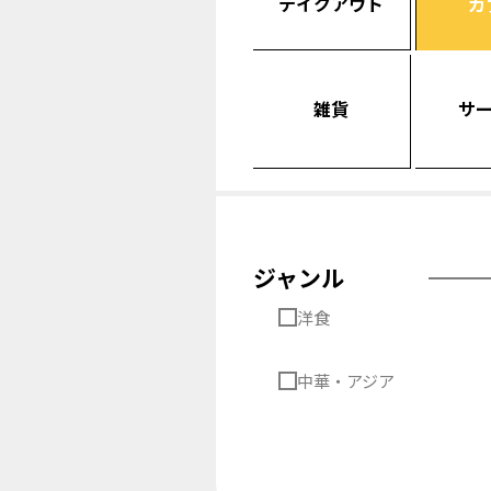
テイクアウト
カ
雑貨
サ
ジャンル
洋食
中華・アジア