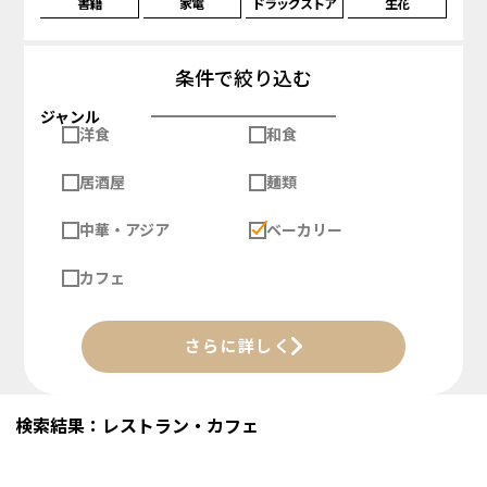
書籍
家電
ドラッグストア
生花
条件で絞り込む
ジャンル
洋食
和食
居酒屋
麺類
中華・アジア
ベーカリー
カフェ
さらに詳しく
検索結果：レストラン・カフェ