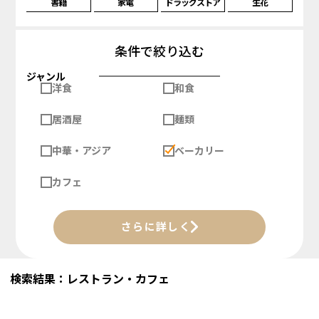
書籍
家電
ドラッグストア
生花
条件で絞り込む
ジャンル
洋食
和食
居酒屋
麺類
中華・アジア
ベーカリー
カフェ
さらに詳しく
検索結果：レストラン・カフェ