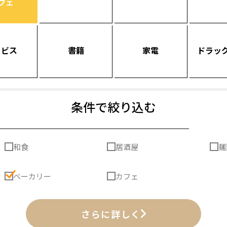
フェ
ービス
書籍
家電
ドラッ
条件で絞り込む
和食
居酒屋
麺
ベーカリー
カフェ
さらに詳しく