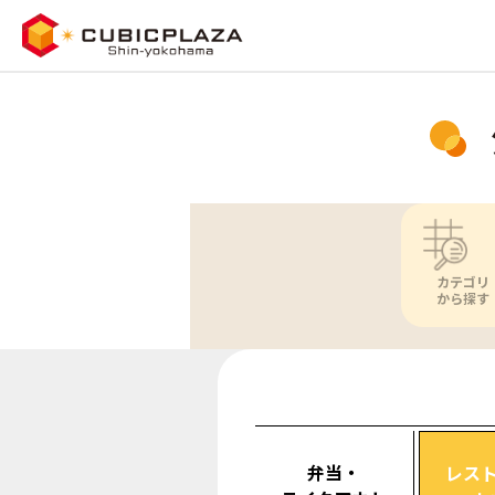
カテゴリ
から探す
弁当・
レス