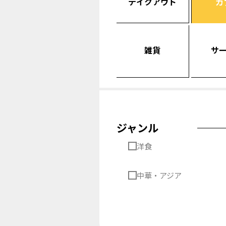
テイクアウト
カ
雑貨
サ
ジャンル
洋食
中華・アジア