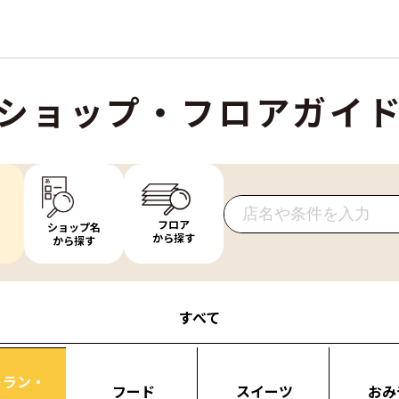
ショップ・フロアガイ
フロア
ショップ名
から探す
から探す
すべて
トラン・
フード
スイーツ
おみ