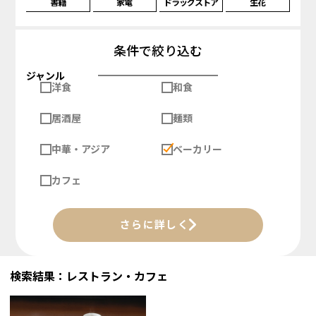
書籍
家電
ドラッグストア
生花
条件で絞り込む
ジャンル
洋食
和食
居酒屋
麺類
中華・アジア
ベーカリー
カフェ
さらに詳しく
検索結果：レストラン・カフェ