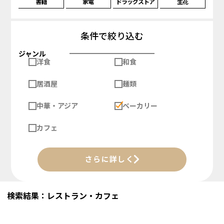
書籍
家電
ドラッグストア
生花
条件で絞り込む
ジャンル
洋食
和食
居酒屋
麺類
中華・アジア
ベーカリー
カフェ
さらに詳しく
検索結果：レストラン・カフェ