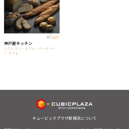
3F
神戸屋キッチン
レストラン・カフェ - ベーカリー
／ カフェ
キュービックプラザ新横浜について