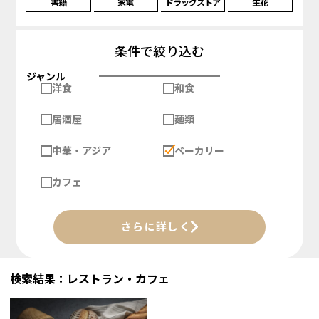
書籍
家電
ドラッグストア
生花
条件で絞り込む
ジャンル
洋食
和食
居酒屋
麺類
中華・アジア
ベーカリー
カフェ
さらに詳しく
検索結果：レストラン・カフェ