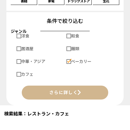
書籍
家電
ドラッグストア
生花
条件で絞り込む
ジャンル
洋食
和食
居酒屋
麺類
中華・アジア
ベーカリー
カフェ
さらに詳しく
検索結果：レストラン・カフェ