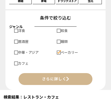
書籍
家電
ドラッグストア
生花
条件で絞り込む
ジャンル
洋食
和食
居酒屋
麺類
中華・アジア
ベーカリー
カフェ
さらに詳しく
検索結果：レストラン・カフェ