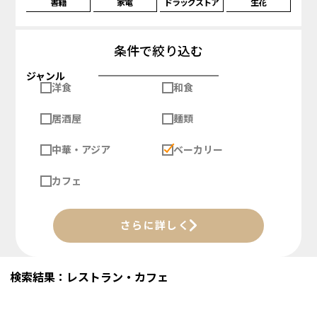
書籍
家電
ドラッグストア
生花
条件で絞り込む
ジャンル
洋食
和食
居酒屋
麺類
中華・アジア
ベーカリー
カフェ
さらに詳しく
検索結果：レストラン・カフェ