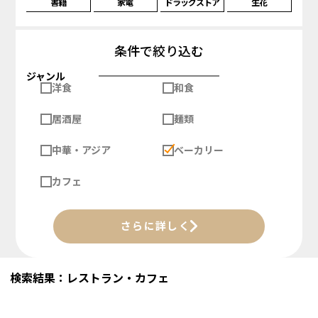
書籍
家電
ドラッグストア
生花
条件で絞り込む
ジャンル
洋食
和食
居酒屋
麺類
中華・アジア
ベーカリー
カフェ
さらに詳しく
検索結果：レストラン・カフェ