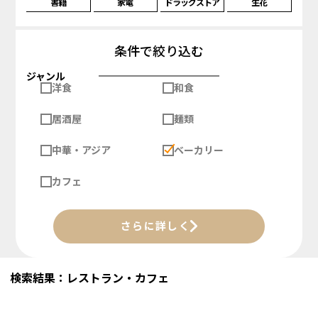
書籍
家電
ドラッグストア
生花
条件で絞り込む
ジャンル
洋食
和食
居酒屋
麺類
中華・アジア
ベーカリー
カフェ
さらに詳しく
検索結果：レストラン・カフェ