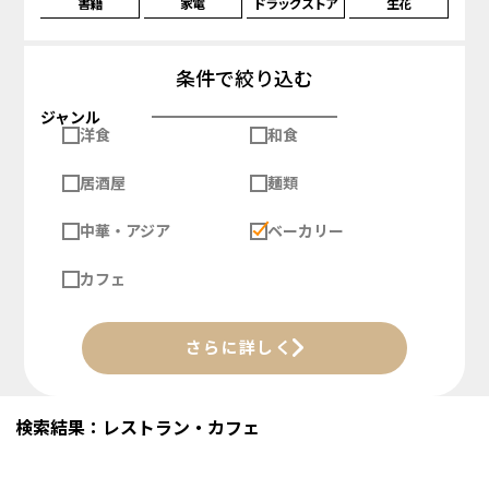
書籍
家電
ドラッグストア
生花
条件で絞り込む
ジャンル
洋食
和食
居酒屋
麺類
中華・アジア
ベーカリー
カフェ
さらに詳しく
検索結果：レストラン・カフェ