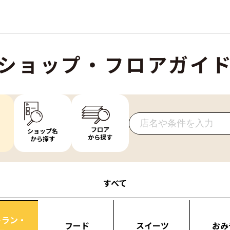
ショップ・フロアガイ
フロア
ショップ名
から探す
から探す
すべて
トラン・
フード
スイーツ
おみ