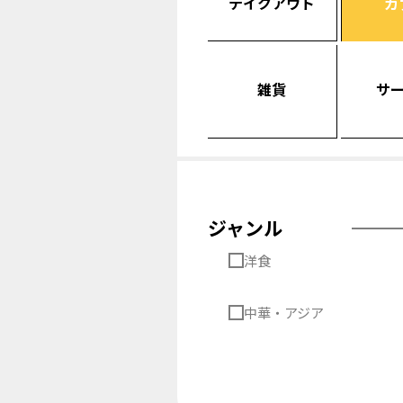
テイクアウト
カ
雑貨
サ
ジャンル
洋食
中華・アジア