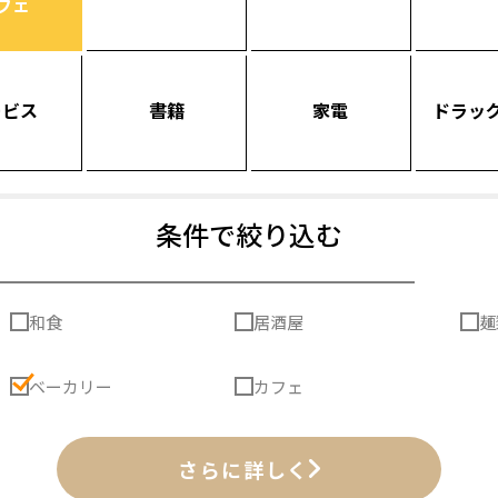
フェ
ービス
書籍
家電
ドラッ
条件で絞り込む
和食
居酒屋
麺
ベーカリー
カフェ
さらに詳しく