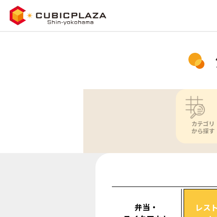
カテゴリ
から探す
弁当・
レス