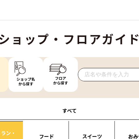
ショップ・フロアガイ
フロア
ショップ名
から探す
から探す
すべて
トラン・
フード
スイーツ
おみ