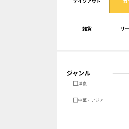
テイクアウト
カ
雑貨
サ
ジャンル
洋食
中華・アジア