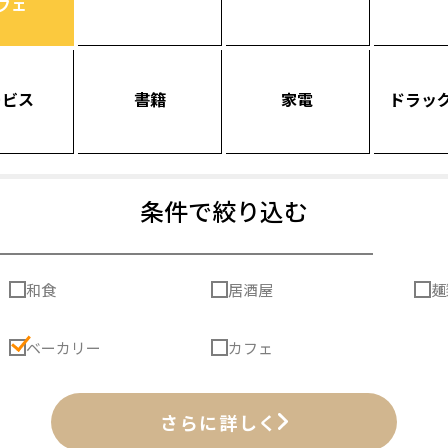
フェ
ービス
書籍
家電
ドラッ
条件で絞り込む
和食
居酒屋
麺
ベーカリー
カフェ
さらに詳しく