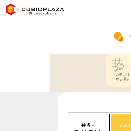
カテゴリ
から探す
弁当・
レス