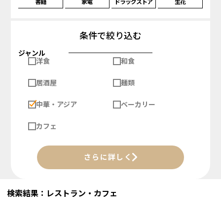
書籍
家電
ドラッグストア
生花
条件で絞り込む
ジャンル
洋食
和食
居酒屋
麺類
中華・アジア
ベーカリー
カフェ
さらに詳しく
検索結果：レストラン・カフェ