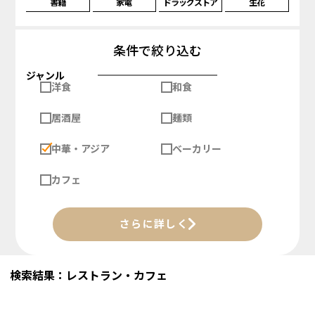
書籍
家電
ドラッグストア
生花
条件で絞り込む
ジャンル
洋食
和食
居酒屋
麺類
中華・アジア
ベーカリー
カフェ
さらに詳しく
検索結果：レストラン・カフェ