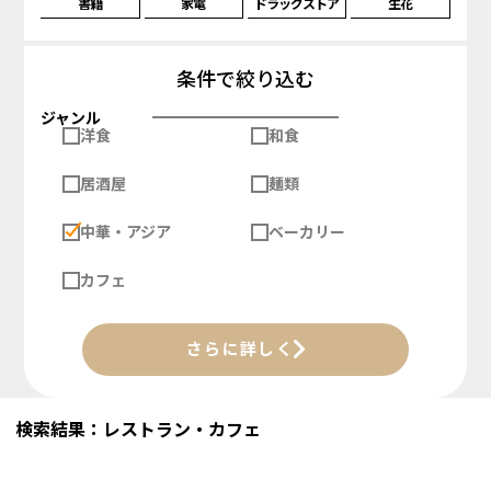
書籍
家電
ドラッグストア
生花
条件で絞り込む
ジャンル
洋食
和食
居酒屋
麺類
中華・アジア
ベーカリー
カフェ
さらに詳しく
検索結果：レストラン・カフェ