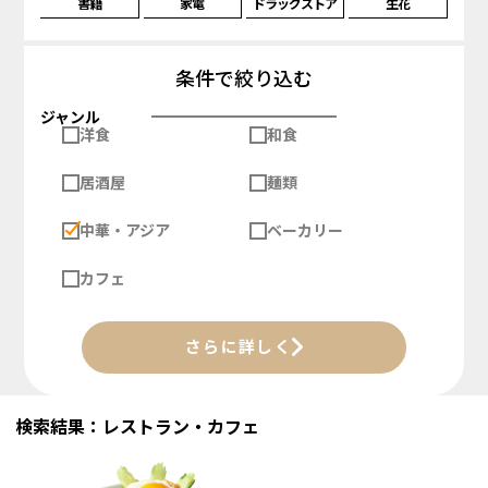
書籍
家電
ドラッグストア
生花
条件で絞り込む
ジャンル
洋食
和食
居酒屋
麺類
中華・アジア
ベーカリー
カフェ
さらに詳しく
検索結果：レストラン・カフェ