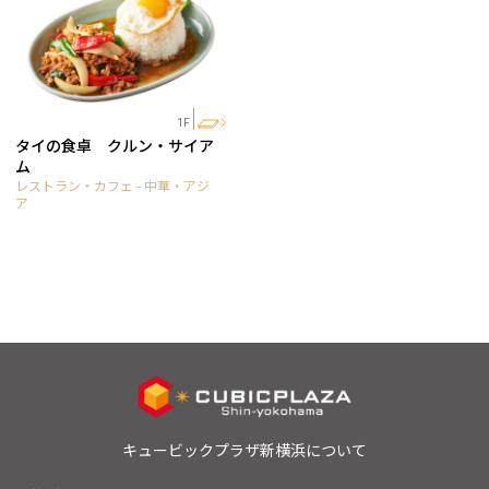
1F
タイの食卓 クルン・サイア
ム
レストラン・カフェ - 中華・アジ
ア
キュービックプラザ新横浜について