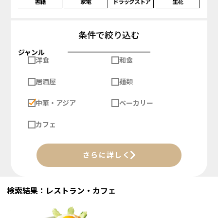
書籍
家電
ドラッグストア
生花
条件で絞り込む
ジャンル
洋食
和食
居酒屋
麺類
中華・アジア
ベーカリー
カフェ
さらに詳しく
検索結果：レストラン・カフェ