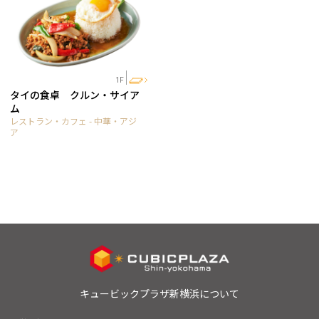
1F
タイの食卓 クルン・サイア
ム
レストラン・カフェ - 中華・アジ
ア
キュービックプラザ新横浜について