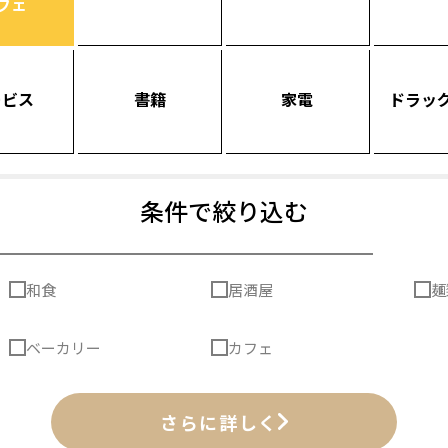
フェ
ービス
書籍
家電
ドラッ
条件で絞り込む
和食
居酒屋
麺
ベーカリー
カフェ
さらに詳しく