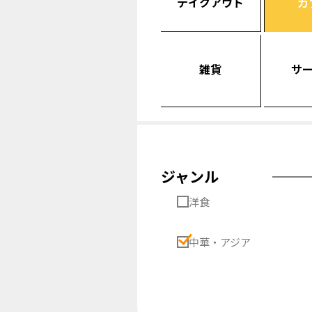
テイクアウト
カ
雑貨
サ
ジャンル
洋食
中華・アジア