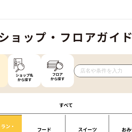
ショップ・フロアガイ
フロア
ショップ名
から探す
から探す
すべて
トラン・
フード
スイーツ
おみ