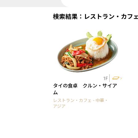
検索結果：レストラン・カフ
1F
タイの食卓 クルン・サイア
ム
レストラン・カフェ - 中華・
アジア