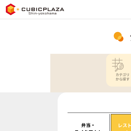
カテゴリ
から探す
弁当・
レス