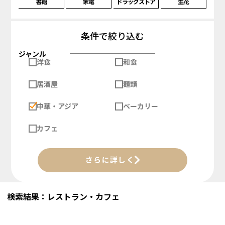
書籍
家電
ドラッグストア
生花
条件で絞り込む
ジャンル
洋食
和食
居酒屋
麺類
中華・アジア
ベーカリー
カフェ
さらに詳しく
検索結果：レストラン・カフェ