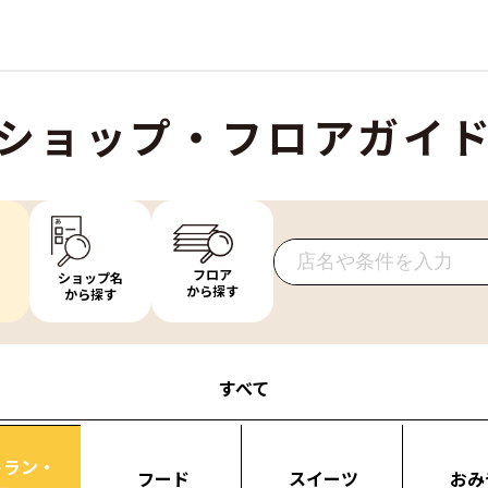
ショップ・フロアガイ
フロア
ショップ名
から探す
から探す
すべて
トラン・
フード
スイーツ
おみ