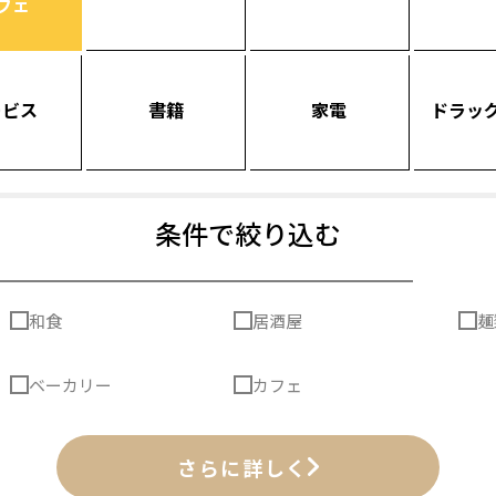
フェ
ービス
書籍
家電
ドラッ
条件で絞り込む
和食
居酒屋
麺
ベーカリー
カフェ
さらに詳しく