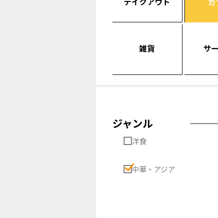
テイクアウト
カ
雑貨
サ
ジャンル
洋食
中華・アジア