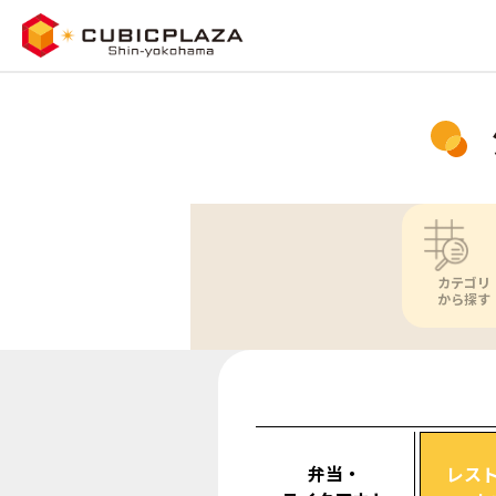
カテゴリ
から探す
弁当・
レス