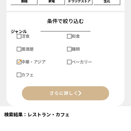
書籍
家電
ドラッグストア
生花
条件で絞り込む
ジャンル
洋食
和食
居酒屋
麺類
中華・アジア
ベーカリー
カフェ
さらに詳しく
検索結果：レストラン・カフェ